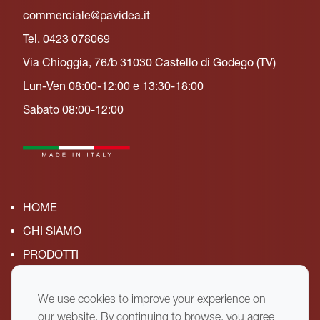
commerciale@pavidea.it
Tel. 0423 078069
Via Chioggia, 76/b 31030 Castello di Godego (TV)
Lun-Ven 08:00-12:00 e 13:30-18:00
Sabato 08:00-12:00
HOME
CHI SIAMO
PRODOTTI
MACCHINARI
CONTATTI
We use cookies to improve your experience on
our website. By continuing to browse, you agree