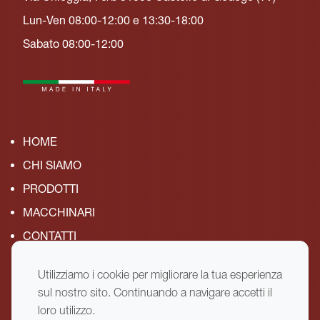
Lun-Ven 08:00-12:00 e 13:30-18:00
Sabato 08:00-12:00
HOME
CHI SIAMO
PRODOTTI
MACCHINARI
CONTATTI
Utilizziamo i cookie per migliorare la tua esperienza
sul nostro sito. Continuando a navigare accetti il
Termini e condizioni
loro utilizzo.