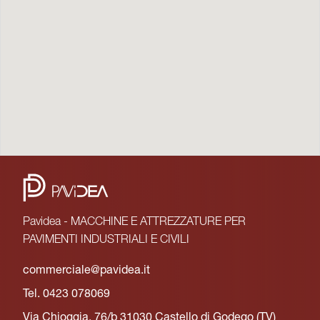
Pavidea - MACCHINE E ATTREZZATURE PER
PAVIMENTI INDUSTRIALI E CIVILI
commerciale@pavidea.it
Tel. 0423 078069
Via Chioggia, 76/b 31030 Castello di Godego (TV)