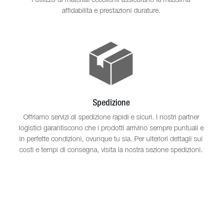
l'utilizzo di materiali eccellenti assicurano la massima
affidabilità e prestazioni durature.
Spedizione
Offriamo servizi di spedizione rapidi e sicuri. I nostri partner
logistici garantiscono che i prodotti arrivino sempre puntuali e
in perfette condizioni, ovunque tu sia. Per ulteriori dettagli sui
costi e tempi di consegna, visita la nostra sezione spedizioni.